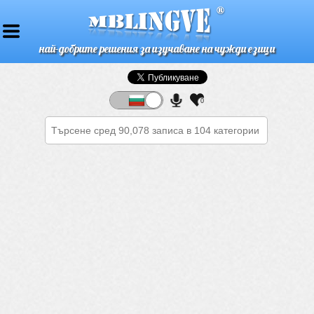
най-добрите решения за изучаване на чужди езици
0