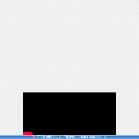
© 2026 mbLingve. Всички права запазени.