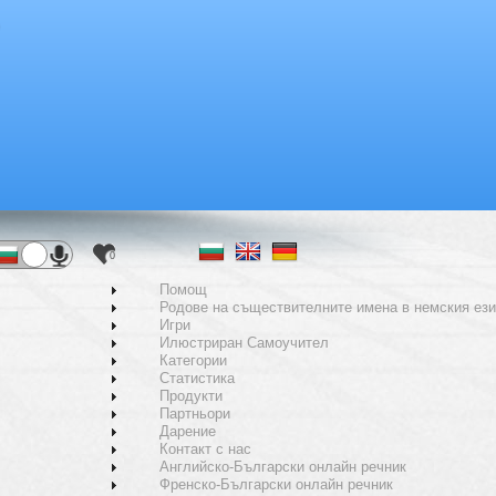
0
Помощ
Родове на съществителните имена в немския ези
Игри
Илюстриран Самоучител
Категории
Статистика
Продукти
Партньори
Дарение
Контакт с нас
Английско-Български онлайн речник
Френско-Български онлайн речник