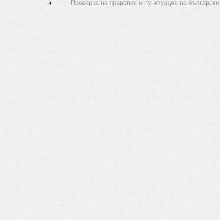
Проверка на правопис и пунктуация на български