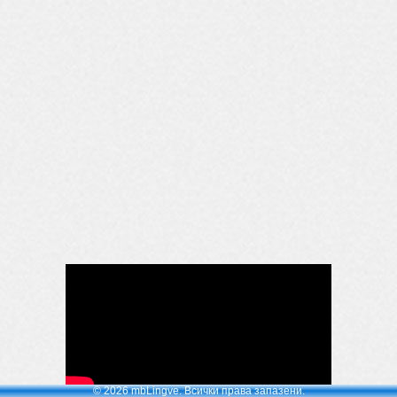
© 2026 mbLingve. Всички права запазени.