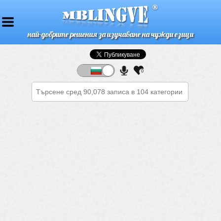
най-добрите решения за изучаване на чужди езици
0