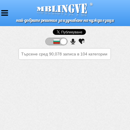
най-добрите решения за изучаване на чужди езици
0