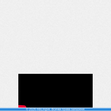
© 2026 mbLingve. Всички права запазени.