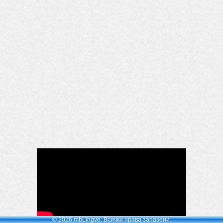
© 2026 mbLingve. Всички права запазени.