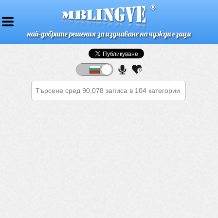
най-добрите решения за изучаване на чужди езици
0