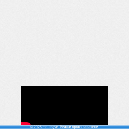
© 2026 mbLingve. Всички права запазени.