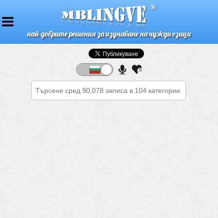
най-добрите решения за изучаване на чужди езици
0