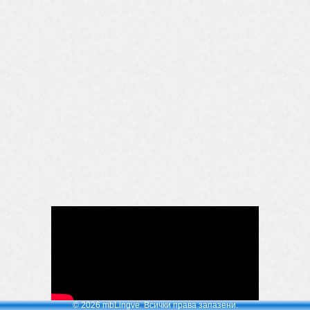
© 2026 mbLingve. Всички права запазени.