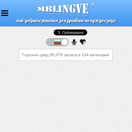
най-добрите решения за изучаване на чужди езици
0