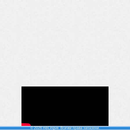
© 2026 mbLingve. Всички права запазени.