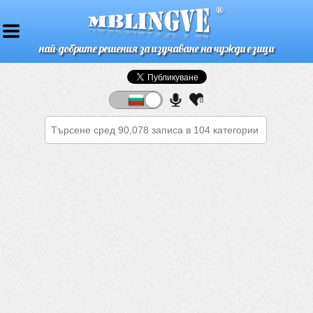
най-добрите решения за изучаване на чужди езици
0