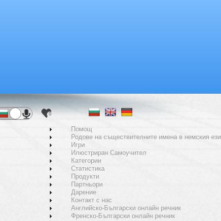
0
Помощ
Родове на съществителните имена в немския ези
Игри
Илюстриран Самоучител
Категории
Статистика
Продукти
Партньори
Дарение
Контакт с нас
Английско-Български онлайн речник
Френско-Български онлайн речник