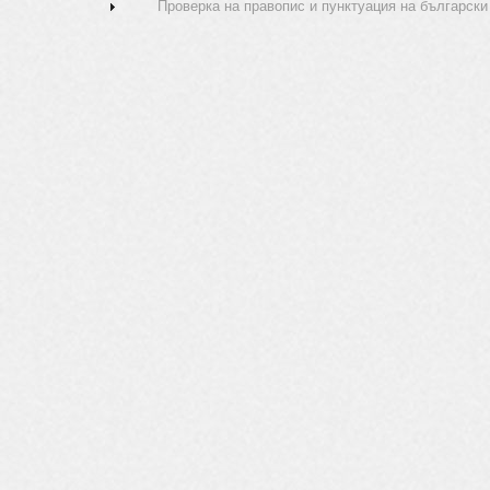
Проверка на правопис и пунктуация на български