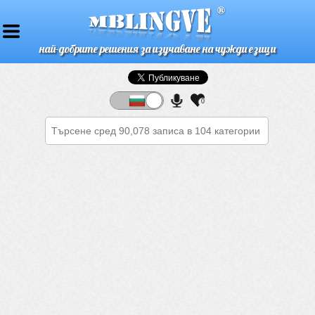
най-добрите решения за изучаване на чужди езици
0