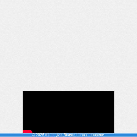
© 2026 mbLingve. Всички права запазени.