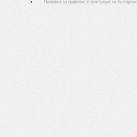
Проверка на правопис и пунктуация на български