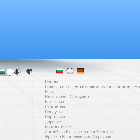
0
Помощ
Родове на съществителните имена в немския ези
Игри
Илюстриран Самоучител
Категории
Статистика
Продукти
Партньори
Дарение
Контакт с нас
Английско-Български онлайн речник
Френско-Български онлайн речник