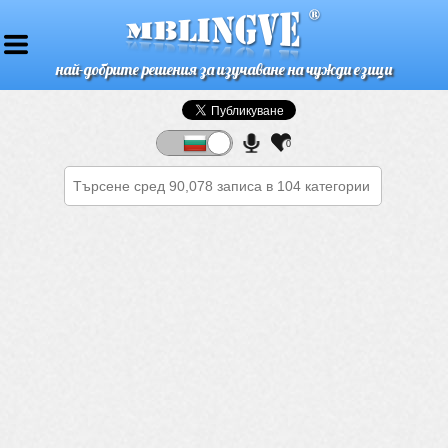
най-добрите решения за изучаване на чужди езици
0