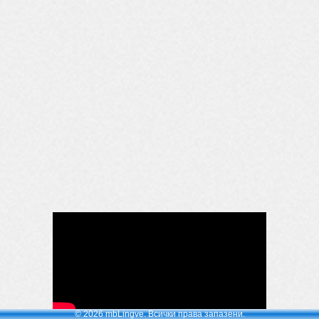
© 2026 mbLingve. Всички права запазени.