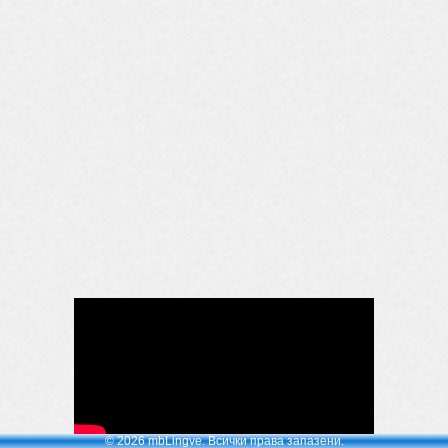
© 2026 mbLingve. Всички права запазени.