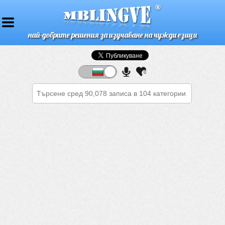
най-добрите решения за изучаване на чужди езици
0